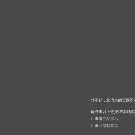
对不起，您请求的页面不
请点击以下链接继续浏览
》
查看产品展示
》
返回网站首页