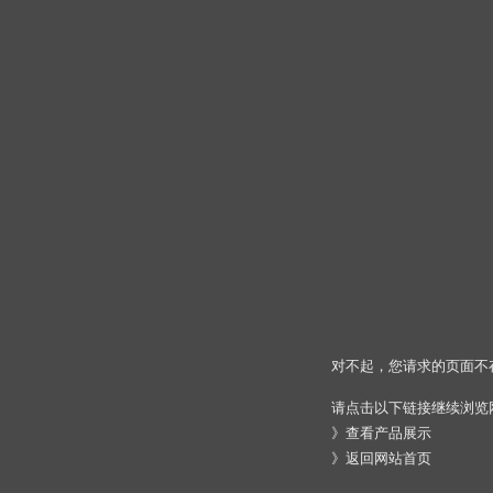
对不起，您请求的页面不
请点击以下链接继续浏览
》
查看产品展示
》
返回网站首页