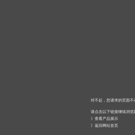
对不起，您请求的页面不
请点击以下链接继续浏览
》
查看产品展示
》
返回网站首页