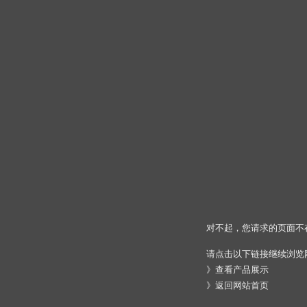
对不起，您请求的页面不
请点击以下链接继续浏览
》
查看产品展示
》
返回网站首页