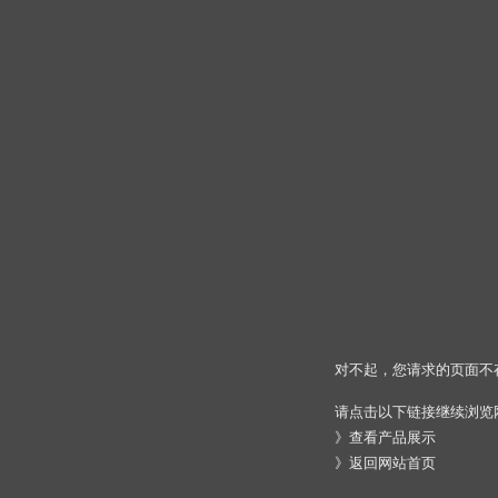
对不起，您请求的页面不
请点击以下链接继续浏览
》
查看产品展示
》
返回网站首页