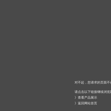
对不起，您请求的页面不
请点击以下链接继续浏览
》
查看产品展示
》
返回网站首页