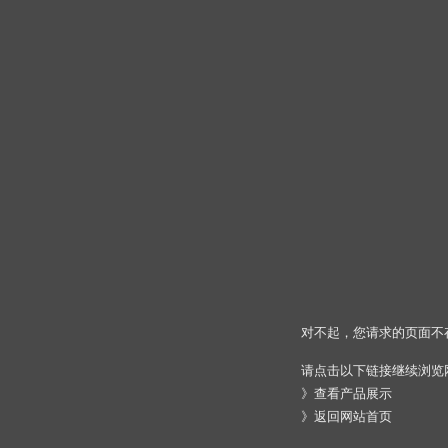
对不起，您请求的页面不
请点击以下链接继续浏览
》
查看产品展示
》
返回网站首页