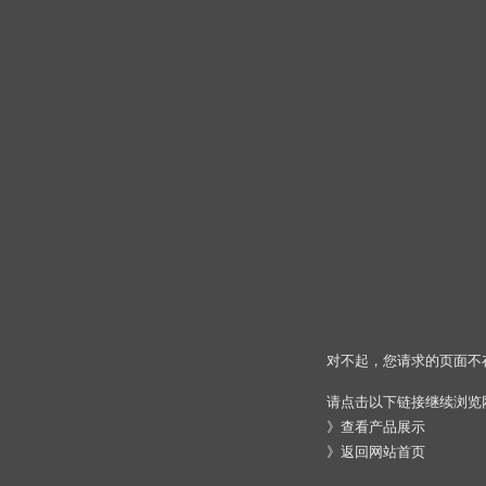
对不起，您请求的页面不
请点击以下链接继续浏览
》
查看产品展示
》
返回网站首页