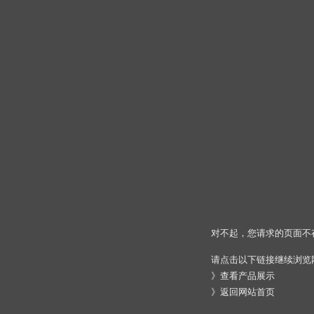
对不起，您请求的页面不
请点击以下链接继续浏览
》
查看产品展示
》
返回网站首页