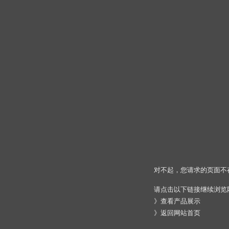
对不起，您请求的页面不
请点击以下链接继续浏览
》
查看产品展示
》
返回网站首页