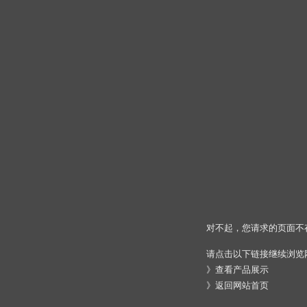
对不起，您请求的页面不
请点击以下链接继续浏览
》
查看产品展示
》
返回网站首页